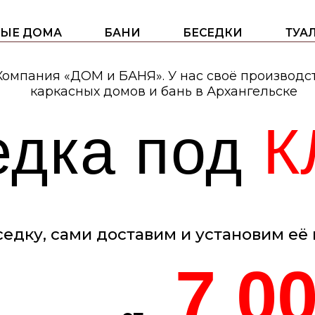
ОМА
БАНИ
БЕСЕДКИ
ТУАЛЕТЫ
ния «ДОМ и БАНЯ». У нас своё производство
аркасных домов и бань в Архангельске
дка под
КЛ
, сами доставим и установим её на Вашем
7 000
от