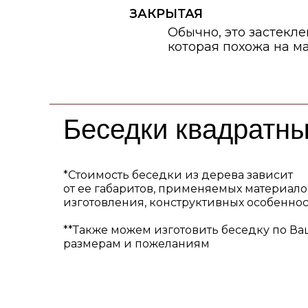
Беседки квадратн
*Стоимость беседки из дерева зависит
от ее габаритов, применяемых материало
изготовления, конструктивных особеннос
**Также можем изготовить беседку по В
размерам и пожеланиям