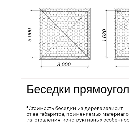
Беседки прямоуго
*Стоимость беседки из дерева зависит
от ее габаритов, применяемых материало
изготовления, конструктивных особеннос