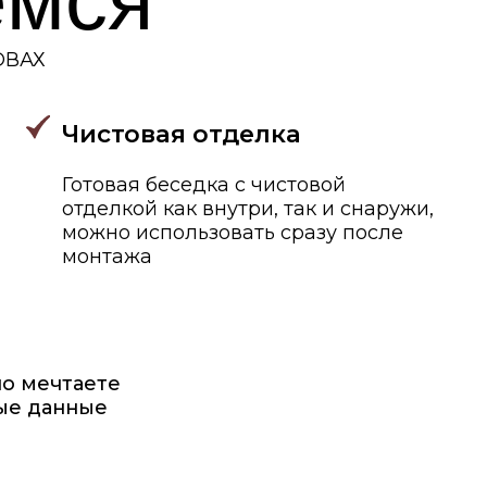
вая беседка с
чистовой
лкой
как внутри, так и снаружи,
о использовать сразу после
ажа
е