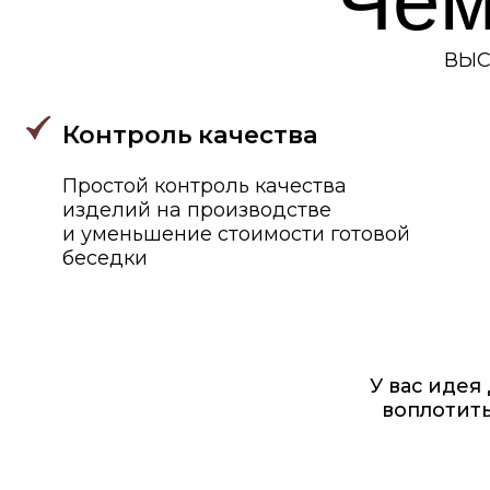
Прост
ой контроль качества
изделий на производстве
и уменьшение стоимости готовой
беседки
У вас идея Дома
воплотить? или
для