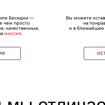
чественные,
и в ближайшее время с В
ссия
.
менеджер
ОСТАВИТЬ ЗА
мы отличаемс
 КАЧЕСТВО
ИЗДЕЛИЙ НЕ ТОЛЬКО НА СЛОВАХ
Сроки:
Чис