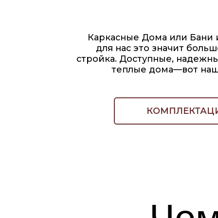
стройка. Доступные, надежные, ка
теплые дома—вот наша
ми
КОМПЛЕКТАЦИЯ
Чем 
ВЫСОКОЕ
Контроль качества