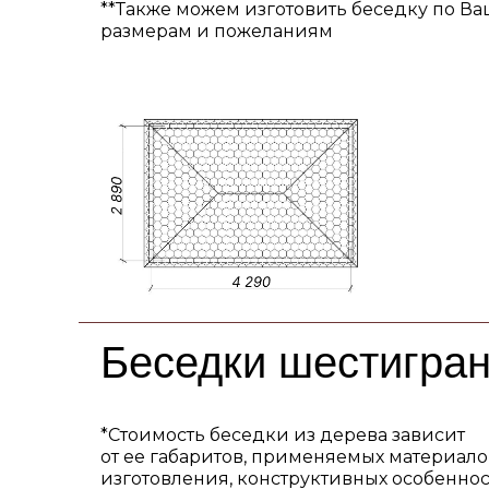
**Также можем изготовить беседку по В
размерам и пожеланиям
Беседки шестигра
*Стоимость беседки из дерева зависит
от ее габаритов, применяемых материало
изготовления, конструктивных особеннос