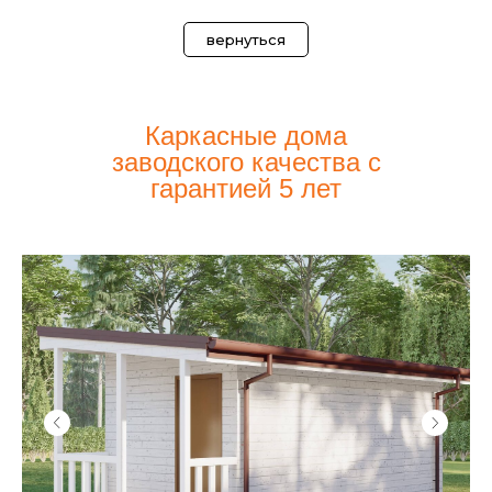
вернуться
Каркасные дома
заводского качества с
гарантией 5 лет