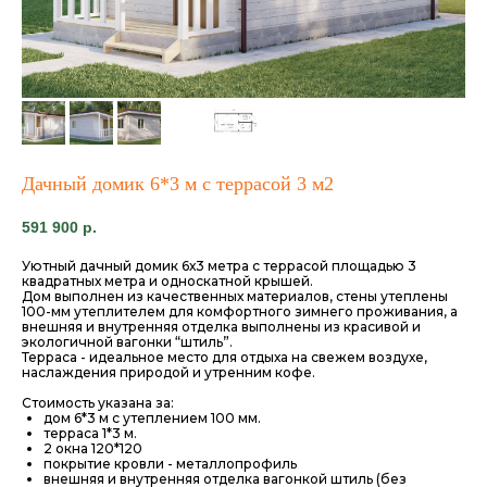
Дачный домик 6*3 м с террасой 3 м2
591 900
р.
Уютный дачный домик 6х3 метра с террасой площадью 3
квадратных метра и односкатной крышей.
Дом выполнен из качественных материалов, стены утеплены
100-мм утеплителем для комфортного зимнего проживания, а
внешняя и внутренняя отделка выполнены из красивой и
экологичной вагонки “штиль”.
Терраса - идеальное место для отдыха на свежем воздухе,
наслаждения природой и утренним кофе.
Стоимость указана за:
дом 6*3 м с утеплением 100 мм.
терраса 1*3 м.
2 окна 120*120
покрытие кровли - металлопрофиль
внешняя и внутренняя отделка вагонкой штиль (без