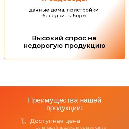
Ваш email
Я соглашаюсь с
политикой
конфиденциальности
ОТПРАВИТЬ
Преимущества нашей
продукции:
Доступная цена
Цена нашей продукции одна из самых