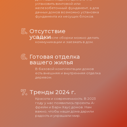
установить винтовой или
железобетонный фундамент, а для
дачных домов возможно установка
фундамента из несущих блоков.
Отсутствие
усадки
Сразу после сборки можно делать
коммуникации и заезжать в дом.
Готовая отделка
вашего жилья
В базовой комплектации домов
есть внешняя и внутренняя отделка
деревом.
Тренды 2024 г.
Красота и современность. В 2023
году у нас появились проекты А-
фрейм и Барн Хаус домов. Нам
важно, чтобы наши дома дарили
радость и украшали мир.