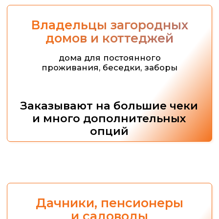
Мы проведем тебя за руку по всем
этапам: от подбора оптимального плана
до получения первой прибыли и
масштабирования бизнеса.
Чтобы получить финансовый план и
проконсультироваться по любым вопросам
нашей франшизы отправьте контактные
данные для связи
Ваше имя
Ваши контакты для связи
+7