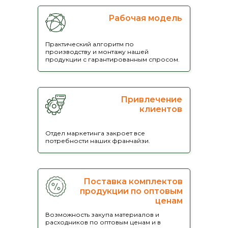
Рабочая модель
Практический алгоритм по
производству и монтажу нашей
продукции с гарантированным спросом.
Привлечение
клиентов
Отдел маркетинга закроет все
потребности наших франчайзи.
Закажите пакет
документов по
Поставка комплектов
продукции по оптовым
франшизе
ценам
Возможность закупа материалов и
расходников по оптовым ценам и в