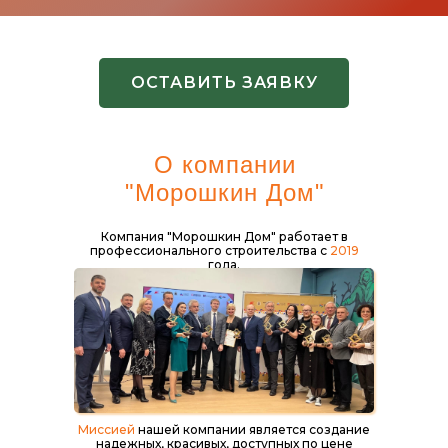
ОСТАВИТЬ ЗАЯВКУ
О компании
"Морошкин Дом"
Компания "Морошкин Дом" работает в
профессионального строительства с
2019
года.
Миссией
нашей компании является создание
надежных, красивых, доступных по цене