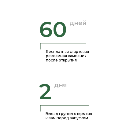
60
дней
Бесплатная стартовая
рекламная кампания
после открытия
2
дня
Выезд группы открытия
к вам перед запуском