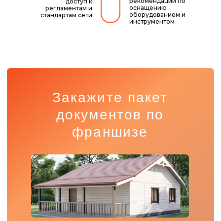
рекомендации по
доступ к
оснащению
регламентам и
оборудованием и
стандартам сети
инструментом