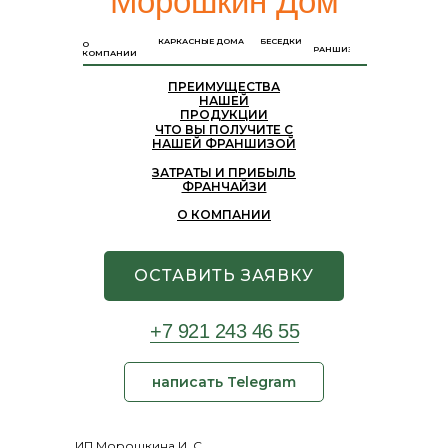
"Морошкин Дом"
КАРКАСНЫЕ ДОМА
БЕСЕДКИ
О
ФРАНШИЗА
КОМПАНИИ
ПРЕИМУЩЕСТВА
НАШЕЙ
ПРОДУКЦИИ
ЧТО ВЫ ПОЛУЧИТЕ С
НАШЕЙ ФРАНШИЗОЙ
ЗАТРАТЫ И ПРИБЫЛЬ
ФРАНЧАЙЗИ
О КОМПАНИИ
ОСТАВИТЬ ЗАЯВКУ
+7 921 243 46 55
написать Telegram
ИП Морошкина И. С.